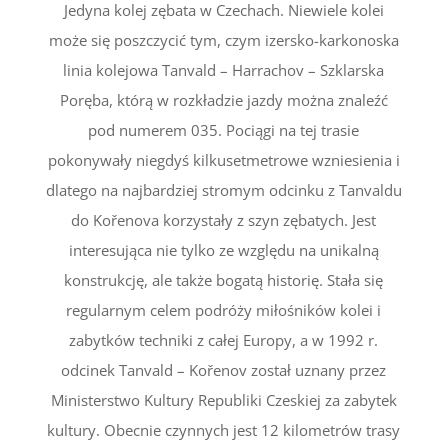
Jedyna kolej zębata w Czechach. Niewiele kolei
może się poszczycić tym, czym izersko-karkonoska
linia kolejowa Tanvald – Harrachov – Szklarska
Poręba, którą w rozkładzie jazdy można znaleźć
pod numerem 035. Pociągi na tej trasie
pokonywały niegdyś kilkusetmetrowe wzniesienia i
dlatego na najbardziej stromym odcinku z Tanvaldu
do Kořenova korzystały z szyn zębatych. Jest
interesująca nie tylko ze względu na unikalną
konstrukcję, ale także bogatą historię. Stała się
regularnym celem podróży miłośników kolei i
zabytków techniki z całej Europy, a w 1992 r.
odcinek Tanvald – Kořenov został uznany przez
Ministerstwo Kultury Republiki Czeskiej za zabytek
kultury. Obecnie czynnych jest 12 kilometrów trasy