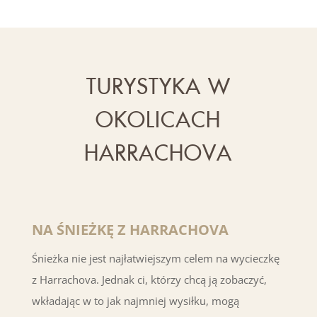
TURYSTYKA W
OKOLICACH
HARRACHOVA
NA ŚNIEŻKĘ Z HARRACHOVA
Śnieżka nie jest najłatwiejszym celem na wycieczkę
z Harrachova. Jednak ci, którzy chcą ją zobaczyć,
wkładając w to jak najmniej wysiłku, mogą