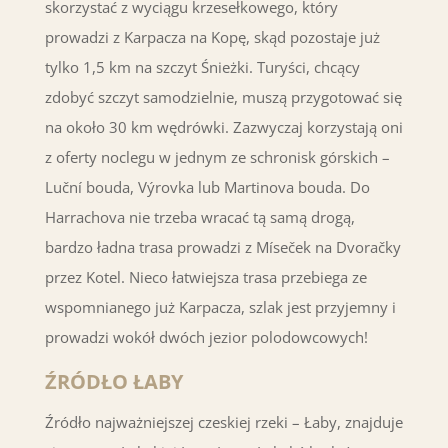
skorzystać z wyciągu krzesełkowego, który
prowadzi z Karpacza na Kopę, skąd pozostaje już
tylko 1,5 km na szczyt Śnieżki. Turyści, chcący
zdobyć szczyt samodzielnie, muszą przygotować się
na około 30 km wędrówki. Zazwyczaj korzystają oni
z oferty noclegu w jednym ze schronisk górskich –
Luční bouda, Výrovka lub Martinova bouda. Do
Harrachova nie trzeba wracać tą samą drogą,
bardzo ładna trasa prowadzi z Míseček na Dvoračky
przez Kotel. Nieco łatwiejsza trasa przebiega ze
wspomnianego już Karpacza, szlak jest przyjemny i
prowadzi wokół dwóch jezior polodowcowych!
ŹRÓDŁO ŁABY
Źródło najważniejszej czeskiej rzeki – Łaby, znajduje