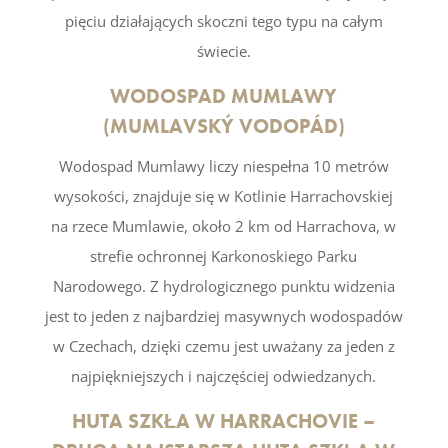
pięciu działających skoczni tego typu na całym
świecie.
WODOSPAD MUMLAWY
(MUMLAVSKÝ VODOPÁD)
Wodospad Mumlawy liczy niespełna 10 metrów
wysokości, znajduje się w Kotlinie Harrachovskiej
na rzece Mumlawie, około 2 km od Harrachova, w
strefie ochronnej Karkonoskiego Parku
Narodowego. Z hydrologicznego punktu widzenia
jest to jeden z najbardziej masywnych wodospadów
w Czechach, dzięki czemu jest uważany za jeden z
najpiękniejszych i najczęściej odwiedzanych.
HUTA SZKŁA W HARRACHOVIE –