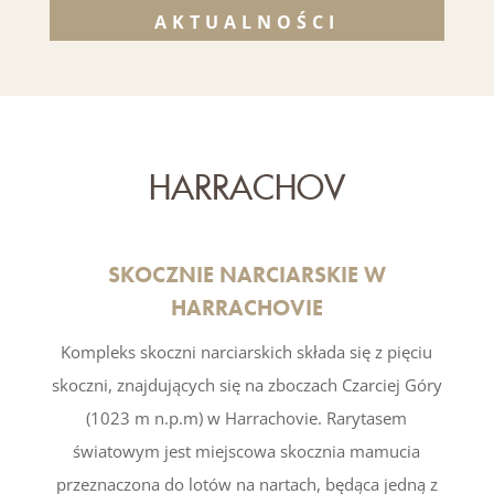
AKTUALNOŚCI
HARRACHOV
SKOCZNIE NARCIARSKIE W
HARRACHOVIE
Kompleks skoczni narciarskich składa się z pięciu
skoczni, znajdujących się na zboczach Czarciej Góry
(1023 m n.p.m) w Harrachovie. Rarytasem
światowym jest miejscowa skocznia mamucia
przeznaczona do lotów na nartach, będąca jedną z